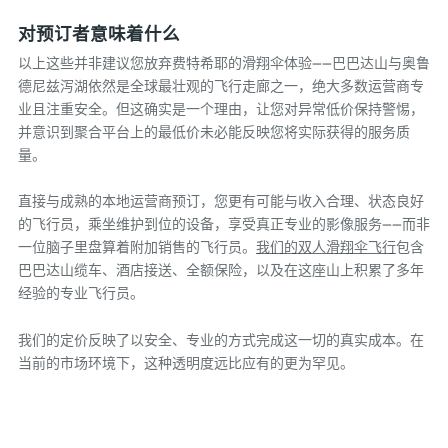
对预订者意味着什么
以上这些并非建议您放弃费特希耶的滑翔伞体验——巴巴达山与奥鲁
德尼兹泻湖依然是全球最壮观的飞行走廊之一，绝大多数运营商专
业且注重安全。但这确实是一个理由，让您对异常低价保持警惕，
并意识到聚合平台上的最低价未必能反映您将实际获得的服务质
量。
直接与成熟的本地运营商预订，您更有可能与收入合理、状态良好
的飞行员，乘坐维护到位的设备，享受真正专业的影像服务——而非
一位脑子里盘算着附加销售的飞行员。
我们的双人滑翔伞飞行
包含
巴巴达山缆车、酒店接送、全额保险，以及在这座山上积累了多年
经验的专业飞行员。
我们的定价反映了以安全、专业的方式完成这一切的真实成本。在
当前的市场环境下，这种透明度远比应有的更为罕见。