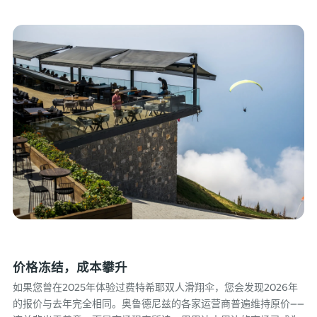
价格冻结，成本攀升
如果您曾在2025年体验过费特希耶双人滑翔伞，您会发现2026年
的报价与去年完全相同。奥鲁德尼兹的各家运营商普遍维持原价——