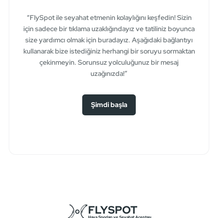
“FlySpot ile seyahat etmenin kolaylığını keşfedin! Sizin
için sadece bir tıklama uzaklığındayız ve tatiliniz boyunca
size yardımcı olmak için buradayız. Aşağıdaki bağlantıyı
kullanarak bize istediğiniz herhangi bir soruyu sormaktan
çekinmeyin. Sorunsuz yolculuğunuz bir mesaj
uzağınızda!”
Şimdi başla
FLYSPOT
Hava Sporları ve Seyahat Acentası