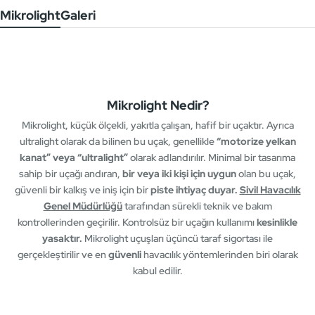
Mikrolight
Galeri
Mikrolight Nedir?
Mikrolight, küçük ölçekli, yakıtla çalışan, hafif bir uçaktır. Ayrıca
ultralight olarak da bilinen bu uçak, genellikle
“motorize yelkan
kanat” veya “ultralight”
olarak adlandırılır. Minimal bir tasarıma
sahip bir uçağı andıran,
bir veya iki kişi için uygun
olan bu uçak,
güvenli bir kalkış ve iniş için bir
piste ihtiyaç duyar.
Sivil Havacılık
Genel Müdürlüğü
tarafından sürekli teknik ve bakım
kontrollerinden geçirilir. Kontrolsüz bir uçağın kullanımı
kesinlikle
yasaktır.
Mikrolight uçuşları üçüncü taraf sigortası ile
gerçekleştirilir ve en
güvenli
havacılık yöntemlerinden biri olarak
kabul edilir.