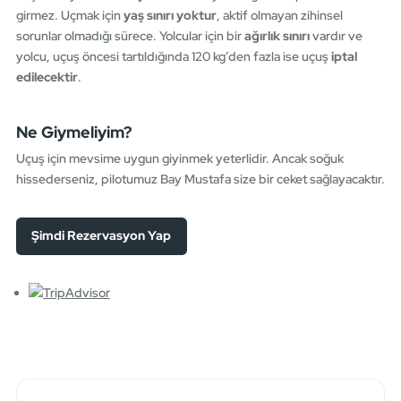
girmez. Uçmak için
yaş sınırı yoktur
, aktif olmayan zihinsel
sorunlar olmadığı sürece. Yolcular için bir
ağırlık sınırı
vardır ve
yolcu, uçuş öncesi tartıldığında 120 kg’den fazla ise uçuş
iptal
edilecektir
.
Ne Giymeliyim?
Uçuş için mevsime uygun giyinmek yeterlidir. Ancak soğuk
hissederseniz, pilotumuz Bay Mustafa size bir ceket sağlayacaktır.
Şimdi Rezervasyon Yap