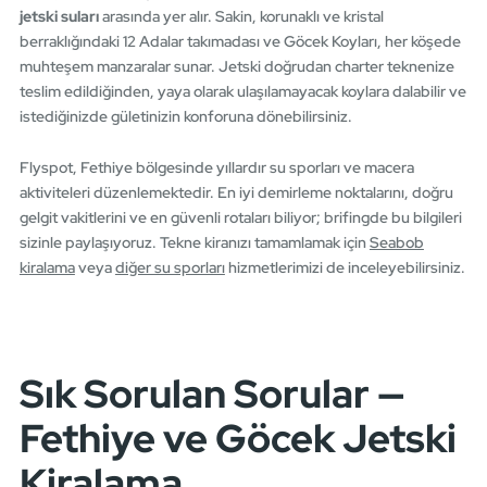
jetski suları
arasında yer alır. Sakin, korunaklı ve kristal
berraklığındaki 12 Adalar takımadası ve Göcek Koyları, her köşede
muhteşem manzaralar sunar. Jetski doğrudan charter teknenize
teslim edildiğinden, yaya olarak ulaşılamayacak koylara dalabilir ve
istediğinizde gületinizin konforuna dönebilirsiniz.
Flyspot, Fethiye bölgesinde yıllardır su sporları ve macera
aktiviteleri düzenlemektedir. En iyi demirleme noktalarını, doğru
gelgit vakitlerini ve en güvenli rotaları biliyor; brifingde bu bilgileri
sizinle paylaşıyoruz. Tekne kiranızı tamamlamak için
Seabob
kiralama
veya
diğer su sporları
hizmetlerimizi de inceleyebilirsiniz.
Sık Sorulan Sorular —
Fethiye ve Göcek Jetski
Kiralama