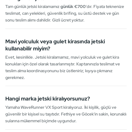
Tam günlük jetski kiralamamız
günlük €700
'dır. Fiyata teknenize
teslimat, can yelekleri, güvenlik brifing, su üstü destek ve gün
sonu teslim alımı dahildir. Gizli ücret yoktur.
Mavi yolculuk veya gulet kirasında jetski
kullanabilir miyim?
Evet, kesinlikle. Jetski kiralamamız, mavi yolculuk ve gulet kira
konukları için özel olarak tasarlanmıştır. Kaptanınızla teslimat ve
teslim alma koordinasyonunu biz üstleniriz; kıyıya çıkmanız
gerekmez.
Hangi marka jetski kiralıyorsunuz?
Yamaha WaveRunner VX Sport kiralıyoruz. İki kişilik, güçlü ve
güvenilir bir kişisel su taşıtıdır. Fethiye ve Göcek'in sakin, korunaklı
sularına mükemmel biçimde uygundur.