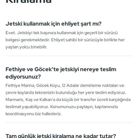
Jetski kullanmak için ehliyet şart mı?
Evet. Jetskiyi tek başınıza kullanmak için geçerli bir sürücü
belgesi gerekmektedir. Ehliyet sahibi bir sürücüyle birlikte her
yaştan yolcu binebilir.
Fethiye ve Göcek'te jetskiyi nereye teslim
ediyorsunuz?
Fethiye Marina, Göcek Koyu, 12 Adalar demirleme noktaları ve
çevre koylarda teknenizin bulunduğu her yere teslim ediyoruz.
Marmaris, Kaş ve Kalkan'a da küçük bir transfer ücreti karşılığında
teslimat yapabiliyoruz. Konumunuzu paylaşın, kaptanınızla
koordinasyonu biz hallederiz.
Tam günlük jetski kiralama ne kadar tutar?