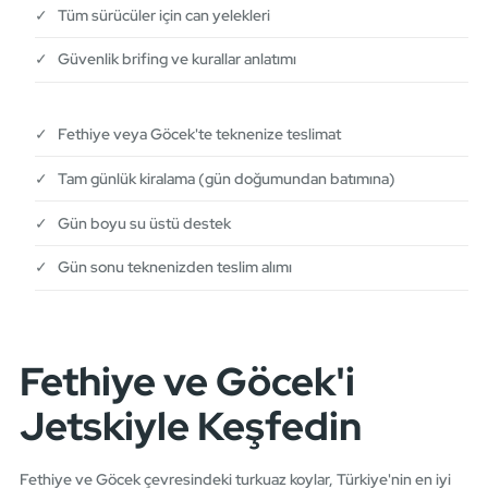
✓ Tüm sürücüler için can yelekleri
✓ Güvenlik brifing ve kurallar anlatımı
✓ Fethiye veya Göcek'te teknenize teslimat
✓ Tam günlük kiralama (gün doğumundan batımına)
✓ Gün boyu su üstü destek
✓ Gün sonu teknenizden teslim alımı
Fethiye ve Göcek'i
Jetskiyle Keşfedin
Fethiye ve Göcek çevresindeki turkuaz koylar, Türkiye'nin en iyi